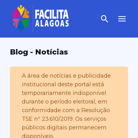
Blog - Notícias
A área de notícias e publicidade
institucional deste portal está
temporariamente indisponível
durante o período eleitoral, em
conformidade com a Resolução
TSE nº 23.610/2019. Os serviços
públicos digitais permanecem
disponíveis.