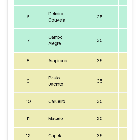
Delmiro
6
35
1
Gouveia
Campo
7
35
1
Alegre
8
Arapiraca
35
1
Paulo
9
35
1
Jacinto
10
Cajueiro
35
1
11
Maceió
35
1
12
Capela
35
1