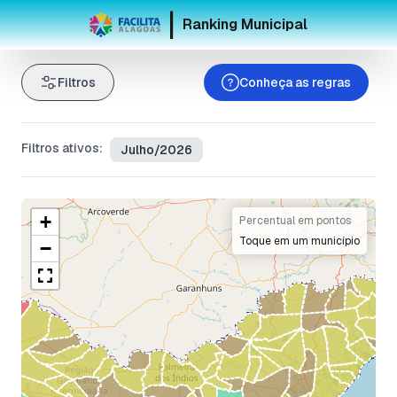
|
Ranking Municipal
Filtros
Conheça as regras
Filtros ativos:
Julho/2026
+
Percentual em pontos
Toque em um município
−