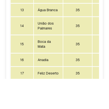
13
Água Branca
35
1
União dos
14
35
1
Palmares
Boca da
15
35
1
Mata
16
Anadia
35
1
17
Feliz Deserto
35
6
18
Ouro Branco
25
1
19
Penedo
35
1