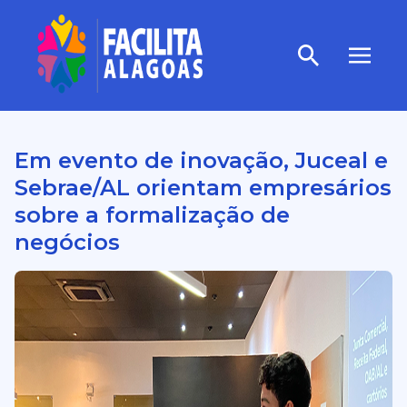
Em evento de inovação, Juceal e
Sebrae/AL orientam empresários
sobre a formalização de
negócios