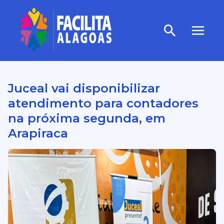
Juceal vai disponibilizar
atendimento para contadores
na próxima segunda, em
Arapiraca