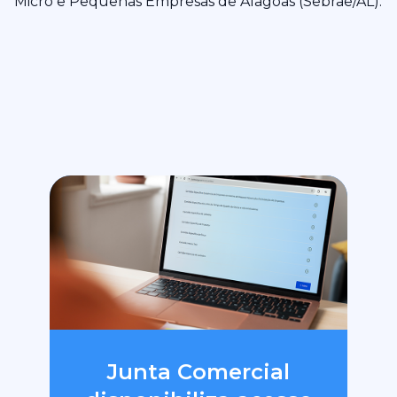
Micro e Pequenas Empresas de Alagoas (Sebrae/AL).
Junta Comercial